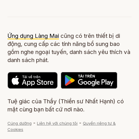
Ứng dụng Làng Mai
cũng có trên thiết bị di
động, cung cấp các tính năng bổ sung bao
gồm nghe ngoại tuyến, danh sách yêu thích và
danh sách phát.
Tuệ giác của Thầy (Thiền sư Nhất Hạnh) có
mặt cùng bạn bất cứ nơi nào.
-
-
Cúng dường
Liên hệ với chúng tôi
Quyền riêng tư &
Cookies