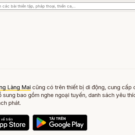
ng Làng Mai
cũng có trên thiết bị di động, cung cấp 
 sung bao gồm nghe ngoại tuyến, danh sách yêu thí
ch phát.