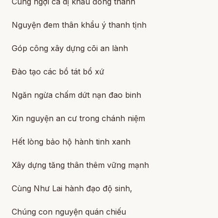
Cùng ngợi ca dị khẩu đồng thanh
Nguyện đem thân khẩu ý thanh tịnh
Góp công xây dựng cõi an lành
Đào tạo các bồ tát bổ xứ
Ngăn ngừa chấm dứt nạn đao binh
Xin nguyện an cư trong chánh niệm
Hết lòng bảo hộ hành tinh xanh
Xây dựng tăng thân thêm vững mạnh
Cùng Như Lai hành đạo độ sinh,
Chúng con nguyện quán chiếu