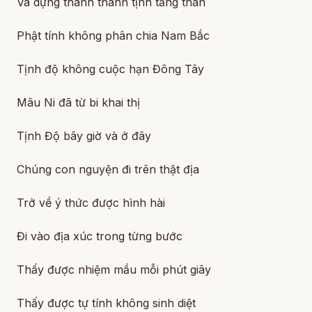
Và dựng thành thanh tịnh tăng thân
Phật tính không phân chia Nam Bắc
Tịnh độ không cuộc hạn Đông Tây
Mâu Ni đã từ bi khai thị
Tịnh Độ bây giờ và ở đây
Chúng con nguyện đi trên thật địa
Trở về ý thức được hình hài
Đi vào địa xúc trong từng bước
Thấy được nhiệm mầu mỗi phút giây
Thấy được tự tính không sinh diệt