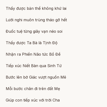
Thấy được bản thể không khứ lai
Lưới nghi muôn trùng tháo gỡ hết
Đuốc tuệ từng giây vạn nẻo soi
Thấy được Ta Bà là Tịnh Độ
Nhận ra Phiền Não tức Bồ Đề
Tiếp xúc Niết Bàn qua Sinh Tử
Bước lên bờ Giác vượt nguồn Mê
Mỗi bước chân đi trên đất Mẹ
Giúp con tiếp xúc với trời Cha