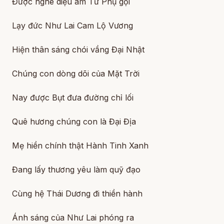
Được nghe diệu âm Từ Phụ gọi
Lạy đức Như Lai Cam Lộ Vương
Hiện thân sáng chói vầng Đại Nhật
Chúng con dòng dõi của Mặt Trời
Nay được Bụt đưa đường chỉ lối
Quê hương chúng con là Đại Địa
Mẹ hiền chính thật Hành Tinh Xanh
Đang lấy thương yêu làm quỹ đạo
Cùng hệ Thái Dương đi thiền hành
Ánh sáng của Như Lai phóng ra