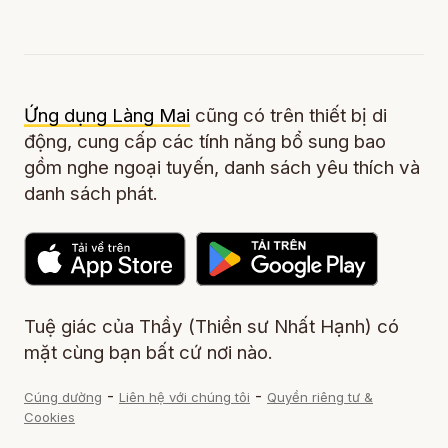
Ứng dụng Làng Mai
cũng có trên thiết bị di
động, cung cấp các tính năng bổ sung bao
gồm nghe ngoại tuyến, danh sách yêu thích và
danh sách phát.
Tuệ giác của Thầy (Thiền sư Nhất Hạnh) có
mặt cùng bạn bất cứ nơi nào.
-
-
Cúng dường
Liên hệ với chúng tôi
Quyền riêng tư &
Cookies