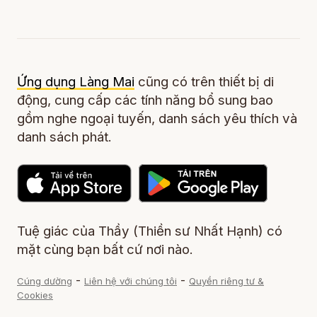
Ứng dụng Làng Mai
cũng có trên thiết bị di
động, cung cấp các tính năng bổ sung bao
gồm nghe ngoại tuyến, danh sách yêu thích và
danh sách phát.
Tuệ giác của Thầy (Thiền sư Nhất Hạnh) có
mặt cùng bạn bất cứ nơi nào.
-
-
Cúng dường
Liên hệ với chúng tôi
Quyền riêng tư &
Cookies