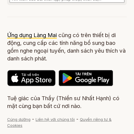
Ứng dụng Làng Mai
cũng có trên thiết bị di
động, cung cấp các tính năng bổ sung bao
gồm nghe ngoại tuyến, danh sách yêu thích và
danh sách phát.
Tuệ giác của Thầy (Thiền sư Nhất Hạnh) có
mặt cùng bạn bất cứ nơi nào.
-
-
Cúng dường
Liên hệ với chúng tôi
Quyền riêng tư &
Cookies