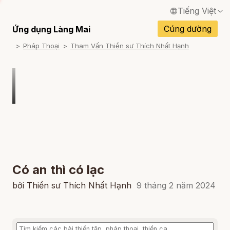
Tiếng Việt
English / Tiếng Anh
Cúng dường
Ứng dụng Làng Mai
Pháp Thoại
Tham Vấn Thiền sư Thích Nhất Hạnh
Français / Tiếng Pháp
Español / Tiếng Tây Ban Nha
Deutsch / Tiếng Đức
Italiano / Tiếng Ý
Português / Tiếng Bồ Đào Nha
ภาษาไทย / Tiếng Thái
Có an thì có lạc
bởi Thiền sư Thích Nhất Hạnh
9 tháng 2 năm 2024