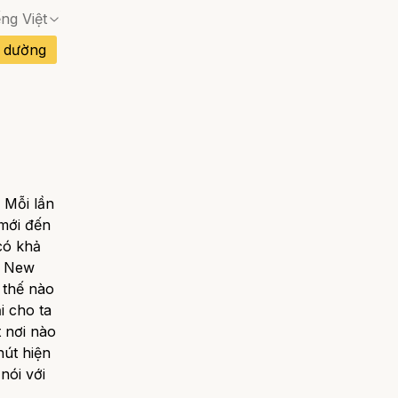
ếng Việt
Không có trang phù hợp — hộp thoại xác nhận 
 dường
Không có trang phù hợp — hộp thoại xác nhận 
Không có trang phù hợp — hộp thoại xác nhận 
an Nha
Không có trang phù hợp — hộp thoại xác nhận 
Không có trang phù hợp — hộp thoại xác nhận 
 Mỗi lần
Không có trang phù hợp — hộp thoại xác nhận 
 mới đến
Đào Nha
có khả
Không có trang phù hợp — hộp thoại xác nhận 
n New
 thế nào
i cho ta
 nơi nào
hút hiện
nói với