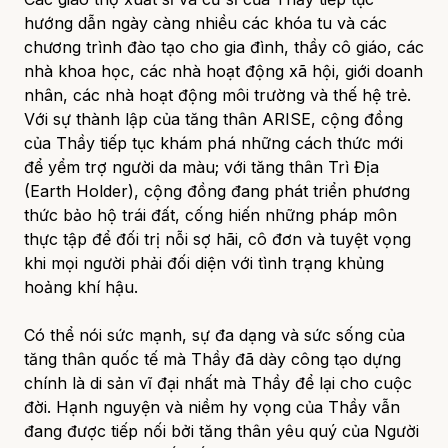
hướng dẫn ngày càng nhiều các khóa tu và các
chương trình đào tạo cho gia đình, thầy cô giáo, các
nhà khoa học, các nhà hoạt động xã hội, giới doanh
nhân, các nhà hoạt động môi trường và thế hệ trẻ.
Với sự thành lập của tăng thân ARISE, cộng đồng
của Thầy tiếp tục khám phá những cách thức mới
để yểm trợ người da màu; với tăng thân Trì Địa
(Earth Holder), cộng đồng đang phát triển phương
thức bảo hộ trái đất, cống hiến những pháp môn
thực tập để đối trị nỗi sợ hãi, cô đơn và tuyệt vọng
khi mọi người phải đối diện với tình trạng khủng
hoảng khí hậu.
Có thể nói sức mạnh, sự đa dạng và sức sống của
tăng thân quốc tế mà Thầy đã dày công tạo dựng
chính là di sản vĩ đại nhất mà Thầy để lại cho cuộc
đời. Hạnh nguyện và niềm hy vọng của Thầy vẫn
đang được tiếp nối bởi tăng thân yêu quý của Người