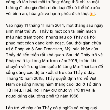
công và tàn hoại môi trường; đồng thời chỉ ra một
hướng đi cho gia đình nhân loại để có thể tiếp xúc
với bình an, hòa giải và hạnh phúc đích thực
[iii]
.
Vào ngày 11 tháng 11 năm 2014, một tháng sau ngày
sinh nhật thứ 89, Thầy bị một cơn tai biến mạch
máu não trầm trọng, nhưng sau đó Thầy đã hồi
phục một cách đáng kinh ngạc. Sau thời gian chữa
trị ở Pháp và ở San Francisco, Mỹ, sức khỏe của
Thầy đã tiến triển rất khả quan. Sau đó Thầy trở về
Pháp và ở tại Làng Mai trọn năm 2016, trước khi
chuyển về Trung tâm quốc tế Làng Mai Thái Lan để
sống cùng các đệ tử xuất sĩ trẻ của Thầy ở đây.
Tháng 10 năm 2018, Thầy quyết định trở về Việt
Nam để sống những năm tháng cuối đời ở Tổ đình
Từ Hiếu, Huế, nơi Thầy giữ chức vị Trú trì và là
người đứng đầu tông phái từ năm 1968.
Lần trở về này của Thầy có ý nghĩa vô cùng quý