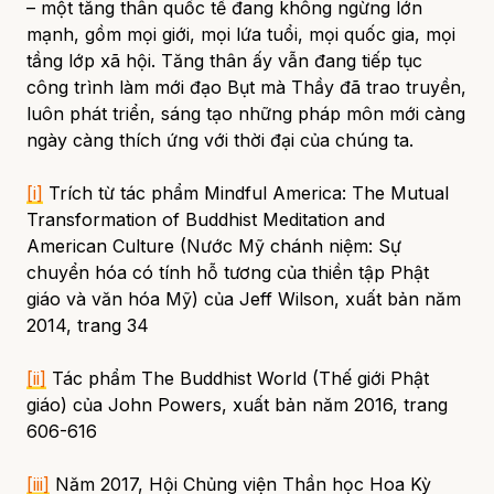
– một tăng thân quốc tế đang không ngừng lớn
mạnh, gồm mọi giới, mọi lứa tuổi, mọi quốc gia, mọi
tầng lớp xã hội. Tăng thân ấy vẫn đang tiếp tục
công trình làm mới đạo Bụt mà Thầy đã trao truyền,
luôn phát triển, sáng tạo những pháp môn mới càng
ngày càng thích ứng với thời đại của chúng ta.
[i]
Trích từ tác phẩm
Mindful America: The Mutual
Transformation of Buddhist Meditation and
American Culture
(Nước Mỹ chánh niệm: Sự
chuyển hóa có tính hỗ tương của thiền tập Phật
giáo và văn hóa Mỹ
)
của Jeff Wilson, xuất bản năm
2014, trang 34
[ii]
Tác phẩm
The Buddhist World
(Thế giới Phật
giáo) của John Powers, xuất bản năm 2016, trang
606-616
[iii]
Năm 2017, Hội Chủng viện Thần học Hoa Kỳ