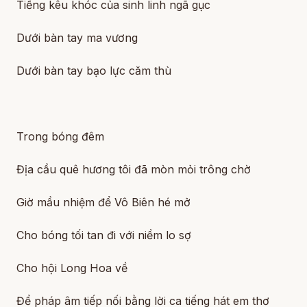
Tiếng kêu khóc của sinh linh ngã gục
Dưới bàn tay ma vương
Dưới bàn tay bạo lực căm thù
Trong bóng đêm
Địa cầu quê hương tôi đã mòn mỏi trông chờ
Giờ mầu nhiệm để Vô Biên hé mở
Cho bóng tối tan đi với niềm lo sợ
Cho hội Long Hoa về
Để pháp âm tiếp nối bằng lời ca tiếng hát em thơ