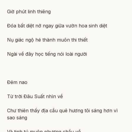
Giờ phút linh thiêng
Đóa bất diệt nở ngay giữa vườn hoa sinh diệt
Nụ giác ngộ hé thành muôn thi thiết
Ngài về đây học tiếng nói loài người
Đêm nao
Từ trời Đâu Suất nhìn về
Chư thiên thấy địa cầu quê hương tôi sáng hơn vì
sao sáng
Và tinh tú muôn phương chầu về