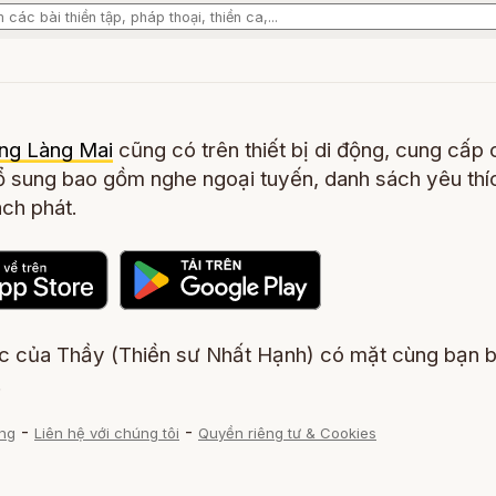
ng Làng Mai
cũng có trên thiết bị di động, cung cấp 
 sung bao gồm nghe ngoại tuyến, danh sách yêu thí
ch phát.
ác của Thầy (Thiền sư Nhất Hạnh) có mặt cùng bạn 
.
-
-
ng
Liên hệ với chúng tôi
Quyền riêng tư & Cookies