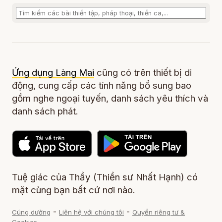
Ứng dụng Làng Mai
cũng có trên thiết bị di
động, cung cấp các tính năng bổ sung bao
gồm nghe ngoại tuyến, danh sách yêu thích và
danh sách phát.
Tuệ giác của Thầy (Thiền sư Nhất Hạnh) có
mặt cùng bạn bất cứ nơi nào.
-
-
Cúng dường
Liên hệ với chúng tôi
Quyền riêng tư &