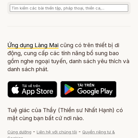
Ứng dụng Làng Mai
cũng có trên thiết bị di
động, cung cấp các tính năng bổ sung bao
gồm nghe ngoại tuyến, danh sách yêu thích và
danh sách phát.
Tuệ giác của Thầy (Thiền sư Nhất Hạnh) có
mặt cùng bạn bất cứ nơi nào.
-
-
Cúng dường
Liên hệ với chúng tôi
Quyền riêng tư &