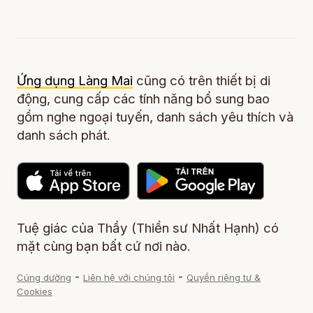
Ứng dụng Làng Mai
cũng có trên thiết bị di
động, cung cấp các tính năng bổ sung bao
gồm nghe ngoại tuyến, danh sách yêu thích và
danh sách phát.
Tuệ giác của Thầy (Thiền sư Nhất Hạnh) có
mặt cùng bạn bất cứ nơi nào.
-
-
Cúng dường
Liên hệ với chúng tôi
Quyền riêng tư &
Cookies