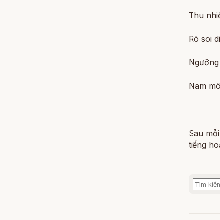
Thu nhi
Rõ soi 
Ngưỡng m
Nam mô 
Sau mỗi
tiếng h