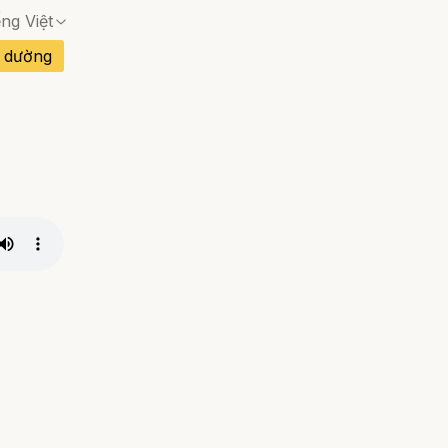
ếng Việt
Không có trang phù hợp — hộp thoại xác nhận 
 dường
Không có trang phù hợp — hộp thoại xác nhận 
Không có trang phù hợp — hộp thoại xác nhận 
an Nha
Không có trang phù hợp — hộp thoại xác nhận 
Không có trang phù hợp — hộp thoại xác nhận 
Không có trang phù hợp — hộp thoại xác nhận 
Đào Nha
Không có trang phù hợp — hộp thoại xác nhận 