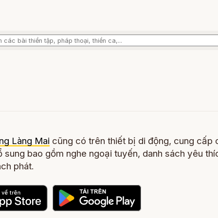
ng Làng Mai
cũng có trên thiết bị di động, cung cấp 
 sung bao gồm nghe ngoại tuyến, danh sách yêu thí
ch phát.