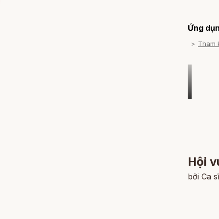
Ứng dụn
Tham 
Hội v
bởi Ca 