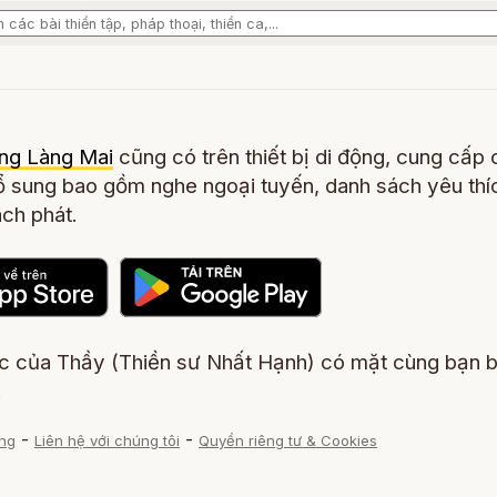
ng Làng Mai
cũng có trên thiết bị di động, cung cấp 
 sung bao gồm nghe ngoại tuyến, danh sách yêu thí
ch phát.
ác của Thầy (Thiền sư Nhất Hạnh) có mặt cùng bạn 
.
-
-
ng
Liên hệ với chúng tôi
Quyền riêng tư & Cookies