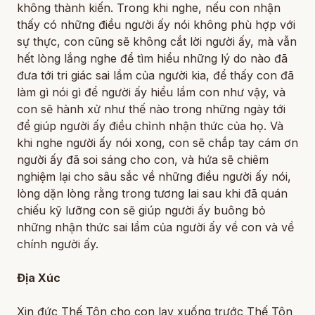
không thành kiến. Trong khi nghe, nếu con nhận
thấy có những điều người ấy nói không phù hợp với
sự thực, con cũng sẽ không cắt lời người ấy, mà vẫn
hết lòng lắng nghe để tìm hiểu những lý do nào đã
đưa tới tri giác sai lầm của người kia, để thấy con đã
làm gì nói gì để người ấy hiểu lầm con như vậy, và
con sẽ hành xử như thế nào trong những ngày tới
để giúp người ấy điều chỉnh nhận thức của họ. Và
khi nghe người ấy nói xong, con sẽ chắp tay cám ơn
người ấy đã soi sáng cho con, và hứa sẽ chiêm
nghiệm lại cho sâu sắc về những điều người ấy nói,
lòng dặn lòng rằng trong tương lai sau khi đã quán
chiếu kỹ lưỡng con sẽ giúp người ấy buông bỏ
những nhận thức sai lầm của người ấy về con và về
chính người ấy.
Địa Xúc
Xin đức Thế Tôn cho con lạy xuống trước Thế Tôn