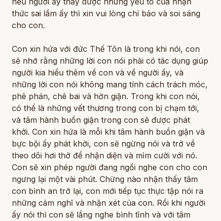
nếu người ấy thấy được những yếu tố của nhận
thức sai lầm ấy thì xin vui lòng chỉ bảo và soi sáng
cho con.
Con xin hứa với đức Thế Tôn là trong khi nói, con
sẽ nhớ rằng những lời con nói phải có tác dụng giúp
người kia hiểu thêm về con và về người ấy, và
những lời con nói không mang tính cách trách móc,
phê phán, chê bai và hờn giận. Trong khi con nói,
có thể là những vết thương trong con bị chạm tới,
và tâm hành buồn giận trong con sẽ được phát
khởi. Con xin hứa là mỗi khi tâm hành buồn giận và
bực bội ấy phát khởi, con sẽ ngừng nói và trở về
theo dõi hơi thở để nhận diện và mỉm cười với nó.
Con sẽ xin phép người đang ngồi nghe con cho con
ngưng lại một vài phút. Chừng nào nhận thấy tâm
con bình an trở lại, con mới tiếp tục thực tập nói ra
những cảm nghĩ và nhận xét của con. Rồi khi người
ấy nói thì con sẽ lắng nghe bình tĩnh và với tâm