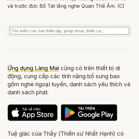
và trước đức Bồ Tát lắng nghe Quan Thế Âm. (C)
Ứng dụng Làng Mai
cũng có trên thiết bị di
động, cung cấp các tính năng bổ sung bao
gồm nghe ngoại tuyến, danh sách yêu thích và
danh sách phát.
Tuệ giác của Thầy (Thiền sư Nhất Hạnh) có