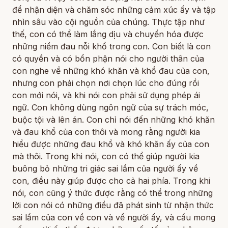
để nhận diện và chăm sóc những cảm xúc ấy và tập
nhìn sâu vào cội nguồn của chúng. Thực tập như
thế, con có thể làm lắng dịu và chuyển hóa được
những niềm đau nỗi khổ trong con. Con biết là con
có quyền và có bổn phận nói cho người thân của
con nghe về những khó khăn và khổ đau của con,
nhưng con phải chọn nơi chọn lúc cho đúng rồi
con mới nói, và khi nói con phải sử dụng phép ái
ngữ. Con không dùng ngôn ngữ của sự trách móc,
buộc tội và lên án. Con chỉ nói đến những khó khăn
và đau khổ của con thôi và mong rằng người kia
hiểu được những đau khổ và khó khăn ấy của con
mà thôi. Trong khi nói, con có thể giúp người kia
buông bỏ những tri giác sai lầm của người ấy về
con, điều này giúp được cho cả hai phía. Trong khi
nói, con cũng ý thức được rằng có thể trong những
lời con nói có những điều đã phát sinh từ nhận thức
sai lầm của con về con và về người ấy, và cầu mong