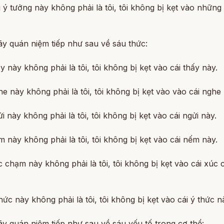
ý tưởng này không phải là tôi, tôi không bị kẹt vào những
)
ãy quán niệm tiếp như sau về sáu thức:
ấy này không phải là tôi, tôi không bị kẹt vào cái thấy này.
he này không phải là tôi, tôi không bị kẹt vào vào cái nghe 
ửi này không phải là tôi, tôi không bị kẹt vào cái ngửi này.
m này không phải là tôi, tôi không bị kẹt vào cái nếm này.
c chạm này không phải là tôi, tôi không bị kẹt vào cái xúc
thức này không phải là tôi, tôi không bị kẹt vào cái ý thức nà
ãy quán niệm tiếp như sau về sáu yếu tố trong cơ thể: