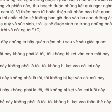
ớng và phiền não, thu hoạch được những kết quả ngọt ngào
cam lộ. Vị thiện nam tử hoặc thiện nữ nhân nào biết quán
 thì chắc chắn sẽ không bao giờ đọa vào ba con đường ác
ạ quỷ và súc sinh, trái lại sẽ được sinh ra trong những ho
 trời và cõi người.” (C)
ờ đây chúng ta hãy quán niệm như sau về sáu giác quan:
t này không phải là tôi, tôi không bị kẹt vào con mắt này.
 này không phải là tôi, tôi không bị kẹt vào cái tai này.
i này không phải là tôi, tôi không bị kẹt vào cái mũi này.
ỡi này không phải là tôi, tôi không bị kẹt vào cái lưỡi này.
hể này không phải là tôi, tôi không bị kẹt vào thân thể này.