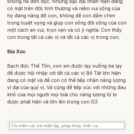
không hề đơn độc. Những bậc đại nhân hiện đang
có mặt trên đời; tình thương và niềm vui sống của
họ đang nâng đỡ con, không để con đắm chìm
trong tuyệt vọng và giúp con sống đời sống của con
một cách an vui, trọn vẹn và có ý nghĩa. Con thấy
con trong tất cả các vị và tất cả các vị trong con.
Địa Xúc
Bạch đức Thế Tôn, con xin được lạy xuống ba lạy
để được hội nhập với tất cả các vị Bồ Tát lớn hiện
đang có mặt và để con có thể tiếp nhận năng lượng
vĩ đại của quý vị. Và cũng để tiếp xúc với những đau
khổ của mọi người mọi loài cho năng lượng từ bi
được phát hiện và lớn lên trong con (C)