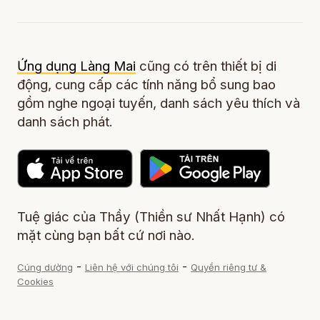
Ứng dụng Làng Mai
cũng có trên thiết bị di
động, cung cấp các tính năng bổ sung bao
gồm nghe ngoại tuyến, danh sách yêu thích và
danh sách phát.
Tuệ giác của Thầy (Thiền sư Nhất Hạnh) có
mặt cùng bạn bất cứ nơi nào.
-
-
Cúng dường
Liên hệ với chúng tôi
Quyền riêng tư &
Cookies