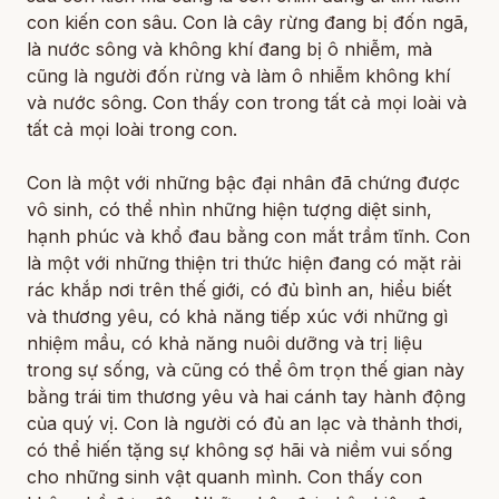
con kiến con sâu. Con là cây rừng đang bị đốn ngã,
là nước sông và không khí đang bị ô nhiễm, mà
cũng là người đốn rừng và làm ô nhiễm không khí
và nước sông. Con thấy con trong tất cả mọi loài và
tất cả mọi loài trong con.
Con là một với những bậc đại nhân đã chứng được
vô sinh, có thể nhìn những hiện tượng diệt sinh,
hạnh phúc và khổ đau bằng con mắt trầm tĩnh. Con
là một với những thiện tri thức hiện đang có mặt rải
rác khắp nơi trên thế giới, có đủ bình an, hiểu biết
và thương yêu, có khả năng tiếp xúc với những gì
nhiệm mầu, có khả năng nuôi dưỡng và trị liệu
trong sự sống, và cũng có thể ôm trọn thế gian này
bằng trái tim thương yêu và hai cánh tay hành động
của quý vị. Con là người có đủ an lạc và thảnh thơi,
có thể hiến tặng sự không sợ hãi và niềm vui sống
cho những sinh vật quanh mình. Con thấy con