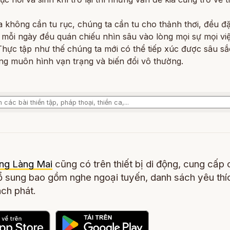
 không cần tu rục, chúng ta cần tu cho thảnh thơi, đều đ
, mỗi ngày đều quán chiếu nhìn sâu vào lòng mọi sự mọi vi
Thực tập như thế chúng ta mới có thể tiếp xúc được sâu sắ
ng muôn hình vạn trạng và biến đổi vô thường.
ng Làng Mai
cũng có trên thiết bị di động, cung cấp 
 sung bao gồm nghe ngoại tuyến, danh sách yêu thí
ch phát.