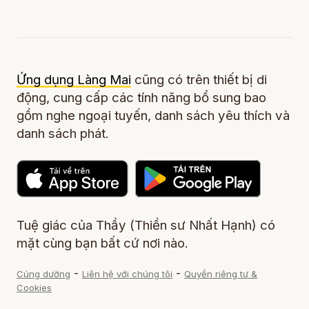
Ứng dụng Làng Mai
cũng có trên thiết bị di
động, cung cấp các tính năng bổ sung bao
gồm nghe ngoại tuyến, danh sách yêu thích và
danh sách phát.
Tuệ giác của Thầy (Thiền sư Nhất Hạnh) có
mặt cùng bạn bất cứ nơi nào.
-
-
Cúng dường
Liên hệ với chúng tôi
Quyền riêng tư &
Cookies