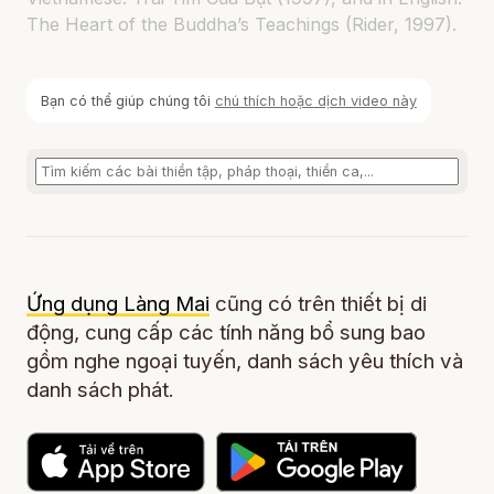
The Heart of the Buddha’s Teachings (Rider, 1997).
Bạn có thể giúp chúng tôi
chú thích hoặc dịch video này
Ứng dụng Làng Mai
cũng có trên thiết bị di
động, cung cấp các tính năng bổ sung bao
gồm nghe ngoại tuyến, danh sách yêu thích và
danh sách phát.