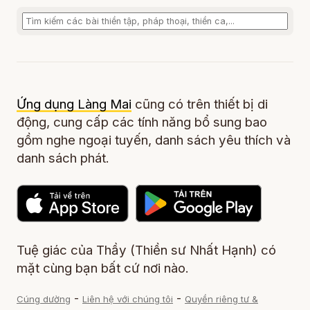
Ứng dụng Làng Mai
cũng có trên thiết bị di
động, cung cấp các tính năng bổ sung bao
gồm nghe ngoại tuyến, danh sách yêu thích và
danh sách phát.
Tuệ giác của Thầy (Thiền sư Nhất Hạnh) có
mặt cùng bạn bất cứ nơi nào.
-
-
Cúng dường
Liên hệ với chúng tôi
Quyền riêng tư &