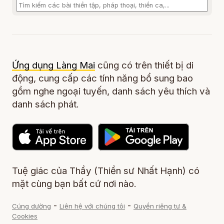
Ứng dụng Làng Mai
cũng có trên thiết bị di
động, cung cấp các tính năng bổ sung bao
gồm nghe ngoại tuyến, danh sách yêu thích và
danh sách phát.
Tuệ giác của Thầy (Thiền sư Nhất Hạnh) có
mặt cùng bạn bất cứ nơi nào.
-
-
Cúng dường
Liên hệ với chúng tôi
Quyền riêng tư &
Cookies