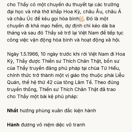
cho Thầy có một chuyến du thuyết tại các trường
đại học và nhà thờ khắp Hoa Kỳ, châu Âu, châu Á
và châu Úc để kêu gọi hòa bình
[i]
. Đó là một
chuyến đi khá mạo hiểm, dự định chỉ kéo dài ba
tháng và sau đó Thầy sẽ trở lại Việt Nam để tiếp tục
công việc vận động hòa bình và hoạt động xã hội.
Ngày 1.5.1966, 10 ngày trước khi rời Việt Nam đi Hoa
Kỳ, Thầy được Thiền sư Thích Chân Thật, bổn sư
của Thầy truyền đăng phú pháp tại chùa Từ Hiếu,
chính thức trở thành một vị giáo thọ thuộc phái Liễu
Quán, thế hệ thứ 42 của tông Lâm Tế. Theo đúng
truyền thống, Thiền sư Thích Chân Thật đã trao
cho Thầy một bài kệ phú pháp:
Nhất
hướng phùng xuân đắc kiện hành
Hành
đương vô niệm diệc vô tranh