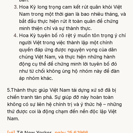
Hoa Kỳ long trọng cam kết rút quân khỏi Việt
Nam trong một thời gian là bao nhiêu tháng, và
bắt đầu thực hiện rút ít toàn quân để chứng
minh thiện chí và sự thành thực.
Hoa Kỳ tuyên bố rõ rệt ý muốn tôn trọng ý chí
người Việt trong việc thành lập một chính
quyền đáp ứng được nguyện vọng của dân
chúng Việt Nam, và thực hiện những hành
động cụ thể để chứng minh lời tuyên bố đó
như từ chối không ủng hộ nhóm này để đàn
áp nhóm khác.
5.Thành thực giúp Việt Nam tái dựng xứ sở đã bị
chiến tranh tàn phá. Sự giúp đỡ này hoàn toàn
không có sự liên hệ chính trị và ý thức hệ – những
thứ được coi là động chạm đến nền độc lập Việt
Nam.
[vii]
Tờ New Yorker
, ngày 25.6.1966
.