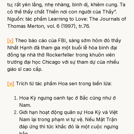
tu; rất yên lắng, nhẹ nhàng, bình dị, khiêm cung. Ta
có thể thấy chất Thiền nơi con người của Thầy”.
Nguồn: tác phẩm
Learning to Love: The Journals of
Thomas Merton, vol. 6 (1997), tr.76.
[v]
Theo báo cáo của FBI, sáng sớm hôm đó thầy
Nhất Hạnh đã tham gia một buổi lễ hòa bình đại
đồng tại nhà thờ Rockerfeller trong khuôn viên
trường đại học Chicago với sự tham dự của nhiều
giáo sĩ cao cấp.
[vi]
Trích từ tác phẩm
Hoa sen trong biển lửa
:
Hoa Kỳ ngưng oanh tạc ở Bắc cũng như ở
Nam.
Giới hạn hoạt động quân sự Hoa Kỳ và Việt
Nam lại trong phạm vi tự vệ. Nếu Mặt Trận
đáp ứng thì tức khắc đó là một cuộc ngưng
bắn.