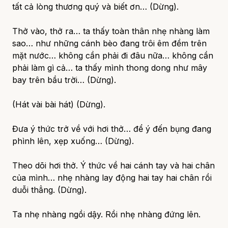
tất cả lòng thương quý và biết ơn… (Dừng).
Thở vào, thở ra… ta thấy toàn thân nhẹ nhàng làm
sao… như những cánh bèo đang trôi êm đềm trên
mặt nước… không cần phải đi đâu nữa… không cần
phải làm gì cả… ta thấy mình thong dong như mây
bay trên bầu trời… (Dừng).
(Hát vài bài hát) (Dừng).
Đưa ý thức trở về với hơi thở… để ý đến bụng đang
phình lên, xẹp xuống… (Dừng).
Theo dõi hơi thở. Ý thức về hai cánh tay và hai chân
của mình… nhẹ nhàng lay động hai tay hai chân rồi
duỗi thẳng. (Dừng).
Ta nhẹ nhàng ngồi dậy. Rồi nhẹ nhàng đứng lên.