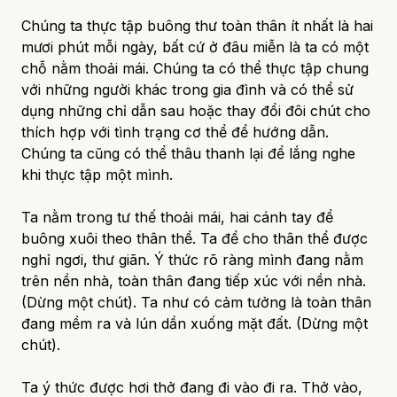
Chúng ta thực tập buông thư toàn thân ít nhất là hai
mươi phút mỗi ngày, bất cứ ở đâu miễn là ta có một
chỗ nằm thoải mái. Chúng ta có thể thực tập chung
với những người khác trong gia đình và có thể sử
dụng những chỉ dẫn sau hoặc thay đổi đôi chút cho
thích hợp với tình trạng cơ thể để hướng dẫn.
Chúng ta cũng có thể thâu thanh lại để lắng nghe
khi thực tập một mình.
Ta nằm trong tư thế thoải mái, hai cánh tay để
buông xuôi theo thân thể. Ta để cho thân thể được
nghỉ ngơi, thư giãn. Ý thức rõ ràng mình đang nằm
trên nền nhà, toàn thân đang tiếp xúc với nền nhà.
(Dừng một chút). Ta như có cảm tưởng là toàn thân
đang mềm ra và lún dần xuống mặt đất. (Dừng một
chút).
Ta ý thức được hơi thở đang đi vào đi ra. Thở vào,