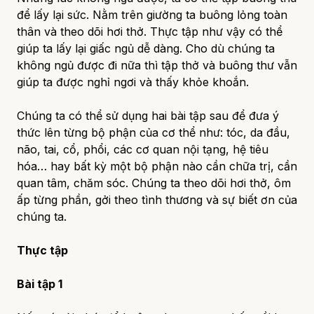
để lấy lại sức. Nằm trên giường ta buông lỏng toàn
thân và theo dõi hơi thở. Thực tập như vậy có thể
giúp ta lấy lại giấc ngủ dễ dàng. Cho dù chúng ta
không ngủ được đi nữa thì tập thở và buông thư vẫn
giúp ta được nghỉ ngơi và thấy khỏe khoắn.
Chúng ta có thể sử dụng hai bài tập sau để đưa ý
thức lên từng bộ phận của cơ thể như: tóc, da đầu,
não, tai, cổ, phổi, các cơ quan nội tạng, hệ tiêu
hóa… hay bất kỳ một bộ phận nào cần chữa trị, cần
quan tâm, chăm sóc. Chúng ta theo dõi hơi thở, ôm
ấp từng phần, gởi theo tình thương và sự biết ơn của
chúng ta.
Thực tập
Bài tập 1