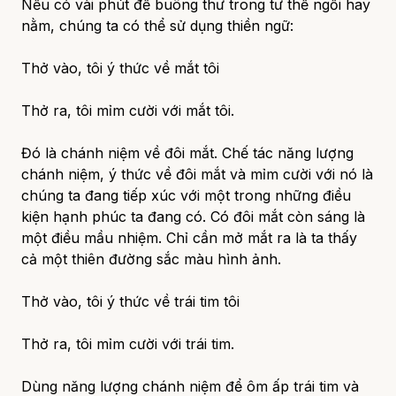
Nếu có vài phút để buông thư trong tư thế ngồi hay
nằm, chúng ta có thể sử dụng thiền ngữ:
Thở vào, tôi ý thức về mắt tôi
Thở ra, tôi mỉm cười với mắt tôi.
Đó là chánh niệm về đôi mắt. Chế tác năng lượng
chánh niệm, ý thức về đôi mắt và mỉm cười với nó là
chúng ta đang tiếp xúc với một trong những điều
kiện hạnh phúc ta đang có. Có đôi mắt còn sáng là
một điều mầu nhiệm. Chỉ cần mở mắt ra là ta thấy
cả một thiên đường sắc màu hình ảnh.
Thở vào, tôi ý thức về trái tim tôi
Thở ra, tôi mỉm cười với trái tim.
Dùng năng lượng chánh niệm để ôm ấp trái tim và