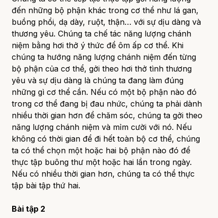
đến những bộ phận khác trong cơ thể như lá gan,
buồng phổi, dạ dày, ruột, thận… với sự dịu dàng và
thương yêu. Chúng ta chế tác năng lượng chánh
niệm bằng hơi thở ý thức để ôm ấp cơ thể. Khi
chúng ta hướng năng lượng chánh niệm đến từng
bộ phận của cơ thể, gởi theo hơi thở tình thương
yêu và sự dịu dàng là chúng ta đang làm đúng
những gì cơ thể cần. Nếu có một bộ phận nào đó
trong cơ thể đang bị đau nhức, chúng ta phải dành
nhiều thời gian hơn để chăm sóc, chúng ta gởi theo
năng lượng chánh niệm và mỉm cười với nó. Nếu
không có thời gian để đi hết toàn bộ cơ thể, chúng
ta có thể chọn một hoặc hai bộ phận nào đó để
thực tập buông thư một hoặc hai lần trong ngày.
Nếu có nhiều thời gian hơn, chúng ta có thể thực
tập bài tập thứ hai.
Bài tập 2