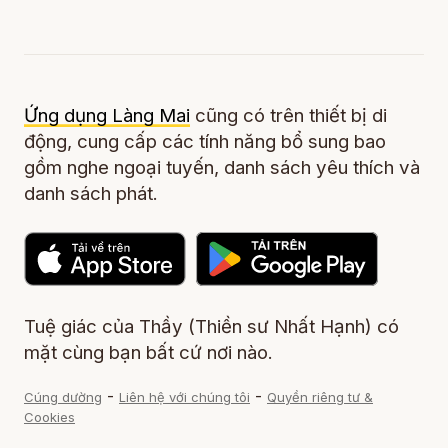
Ứng dụng Làng Mai
cũng có trên thiết bị di
động, cung cấp các tính năng bổ sung bao
gồm nghe ngoại tuyến, danh sách yêu thích và
danh sách phát.
Tuệ giác của Thầy (Thiền sư Nhất Hạnh) có
mặt cùng bạn bất cứ nơi nào.
-
-
Cúng dường
Liên hệ với chúng tôi
Quyền riêng tư &
Cookies