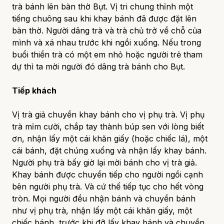
trà bánh lên bàn thờ Bụt. Vị tri chung thỉnh một
tiếng chuông sau khi khay bánh đã được đặt lên
bàn thờ. Người dâng trà và trà chủ trở về chỗ của
mình và xá nhau trước khi ngồi xuống. Nếu trong
buổi thiền trà có một em nhỏ hoặc người trẻ tham
dự thì ta mời người đó dâng trà bánh cho Bụt.
Tiếp khách
Vị trà giả chuyền khay bánh cho vị phụ trà. Vị phụ
trà mỉm cười, chắp tay thành búp sen với lòng biết
ơn, nhận lấy một cái khăn giấy (hoặc chiếc lá), một
cái bánh, đặt chúng xuống và nhận lấy khay bánh.
Người phụ trà bấy giờ lại mời bánh cho vị trà giả.
Khay bánh được chuyền tiếp cho người ngồi cạnh
bên người phụ trà. Và cứ thế tiếp tục cho hết vòng
tròn. Mọi người đều nhận bánh và chuyền bánh
như vị phụ trà, nhận lấy một cái khăn giấy, một
chiếc bánh, trước khi đỡ lấy khay bánh và chuyền