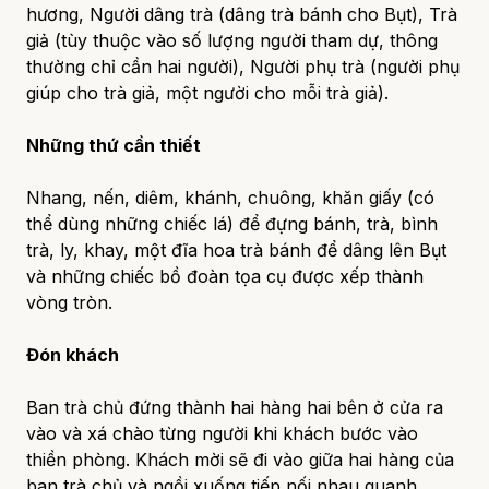
hương, Người dâng trà (dâng trà bánh cho Bụt), Trà
giả (tùy thuộc vào số lượng người tham dự, thông
thường chỉ cần hai người), Người phụ trà (người phụ
giúp cho trà giả, một người cho mỗi trà giả).
Những thứ cần thiết
Nhang, nến, diêm, khánh, chuông, khăn giấy (có
thể dùng những chiếc lá) để đựng bánh, trà, bình
trà, ly, khay, một đĩa hoa trà bánh để dâng lên Bụt
và những chiếc bồ đoàn tọa cụ được xếp thành
vòng tròn.
Đón khách
Ban trà chủ đứng thành hai hàng hai bên ở cửa ra
vào và xá chào từng người khi khách bước vào
thiền phòng. Khách mời sẽ đi vào giữa hai hàng của
ban trà chủ và ngồi xuống tiếp nối nhau quanh