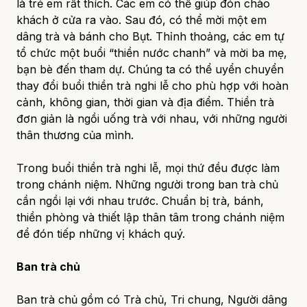
là trẻ em rất thích. Các em có thể giúp đón chào
khách ở cửa ra vào. Sau đó, có thể mời một em
dâng trà và bánh cho Bụt. Thỉnh thoảng, các em tự
tổ chức một buổi “thiền nước chanh” và mời ba mẹ,
bạn bè đến tham dự. Chúng ta có thể uyển chuyển
thay đổi buổi thiền trà nghi lễ cho phù hợp với hoàn
cảnh, không gian, thời gian và địa điểm. Thiền trà
đơn giản là ngồi uống trà với nhau, với những người
thân thương của mình.
Trong buổi thiền trà nghi lễ, mọi thứ đều được làm
trong chánh niệm. Những người trong ban trà chủ
cần ngồi lại với nhau trước. Chuẩn bị trà, bánh,
thiền phòng và thiết lập thân tâm trong chánh niệm
để đón tiếp những vị khách quý.
Ban trà chủ
Ban trà chủ gồm có Trà chủ, Tri chung, Người dâng