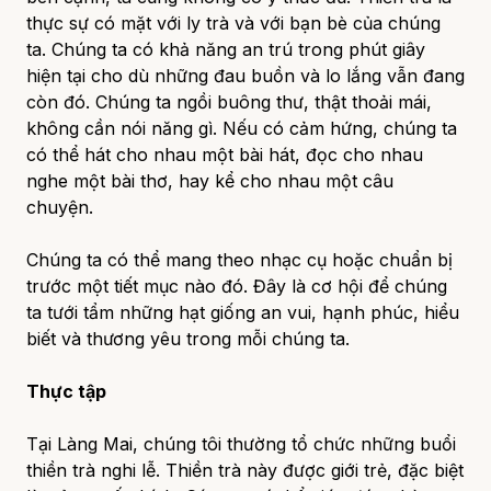
thực sự có mặt với ly trà và với bạn bè của chúng
ta. Chúng ta có khả năng an trú trong phút giây
hiện tại cho dù những đau buồn và lo lắng vẫn đang
còn đó. Chúng ta ngồi buông thư, thật thoải mái,
không cần nói năng gì. Nếu có cảm hứng, chúng ta
có thể hát cho nhau một bài hát, đọc cho nhau
nghe một bài thơ, hay kể cho nhau một câu
chuyện.
Chúng ta có thể mang theo nhạc cụ hoặc chuẩn bị
trước một tiết mục nào đó. Đây là cơ hội để chúng
ta tưới tẩm những hạt giống an vui, hạnh phúc, hiểu
biết và thương yêu trong mỗi chúng ta.
Thực tập
Tại Làng Mai, chúng tôi thường tổ chức những buổi
thiền trà nghi lễ. Thiền trà này được giới trẻ, đặc biệt