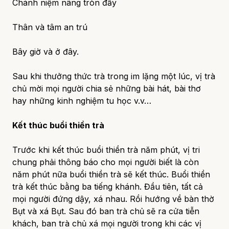
Chánh niệm nâng tròn đầy
Thân và tâm an trú
Bây giờ và ở đây.
Sau khi thưởng thức trà trong im lặng một lúc, vị trà
chủ mời mọi người chia sẻ những bài hát, bài thơ
hay những kinh nghiệm tu học v.v…
Kết thúc buổi thiền trà
Trước khi kết thúc buổi thiền trà năm phút, vị tri
chung phải thông báo cho mọi người biết là còn
năm phút nữa buổi thiền trà sẽ kết thúc. Buổi thiền
trà kết thúc bằng ba tiếng khánh. Đầu tiên, tất cả
mọi người đứng dậy, xá nhau. Rồi hướng về bàn thờ
Bụt và xá Bụt. Sau đó ban trà chủ sẽ ra cửa tiễn
khách, ban trà chủ xá mọi người trong khi các vị