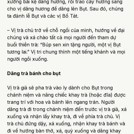
xướng bài kệ dâng hương, rồi trao cây hương sang
cho vị dâng hương để dâng lên Bụt. Sau đó, chúng
ta đảnh lễ Bụt và các vị Bồ Tát.
– Vị trà chủ trở về chỗ ngồi của mình, hướng về đại
chúng và xá chào tất cả mọi người đến tham dự
buổi thiền trà: “Búp sen xin tặng người, một vị Bụt
tương lai.” Vị tri chung thỉnh một tiếng khánh và mọi
người ngồi xuống.
Dâng trà bánh cho bụt
Vị trà giả sẽ pha trà vào ly dành cho Bụt trong
chánh niệm và nâng chiếc khay trà (hoặc đĩa) được
trang trí với hoa và bánh lên ngang trán. Người
dâng trà đi trong chánh niệm đến trước vị trà giả, xá
xuống và nhận lấy khay trà, đi về phía trà chủ. Vị
trà chủ đứng dậy, xá xuống, nhận khay trà bánh và
đi về hướng bàn thờ, xá, quỳ xuống và dâng khay