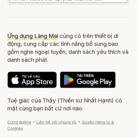
Ứng dụng Làng Mai
cũng có trên thiết bị di
động, cung cấp các tính năng bổ sung bao
gồm nghe ngoại tuyến, danh sách yêu thích và
danh sách phát.
Tuệ giác của Thầy (Thiền sư Nhất Hạnh) có
mặt cùng bạn bất cứ nơi nào.
-
-
Cúng dường
Liên hệ với chúng tôi
Quyền riêng tư &
Cookies