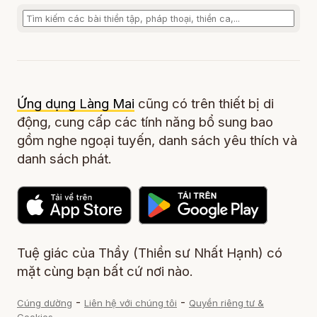
Ứng dụng Làng Mai
cũng có trên thiết bị di
động, cung cấp các tính năng bổ sung bao
gồm nghe ngoại tuyến, danh sách yêu thích và
danh sách phát.
Tuệ giác của Thầy (Thiền sư Nhất Hạnh) có
mặt cùng bạn bất cứ nơi nào.
-
-
Cúng dường
Liên hệ với chúng tôi
Quyền riêng tư &