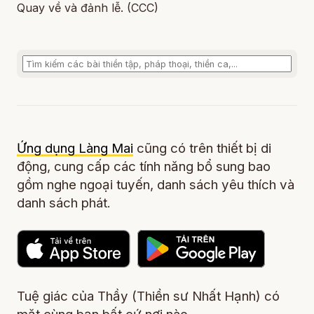
Quay về và đảnh lễ. (CCC)
Ứng dụng Làng Mai
cũng có trên thiết bị di
động, cung cấp các tính năng bổ sung bao
gồm nghe ngoại tuyến, danh sách yêu thích và
danh sách phát.
Tuệ giác của Thầy (Thiền sư Nhất Hạnh) có