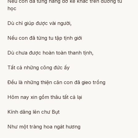
Nếu con đã từng nâng đỡ kẻ khác trên đường tu
học
Dù chỉ giúp được vài người,
Nếu con đã từng tu tập tịnh giới
Dù chưa được hoàn toàn thanh tịnh,
Tất cả những công đức ấy
Ðều là những thiện căn con đã gieo trồng
Hôm nay xin gồm thâu tất cả lại
Kính dâng lên chư Bụt
Như một tràng hoa ngát hương