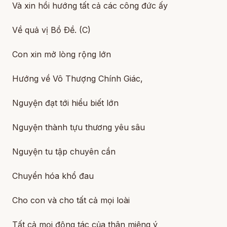
Và xin hồi hướng tất cả các công đức ấy
Về quả vị Bồ Ðề. (C)
Con xin mở lòng rộng lớn
Hướng về Vô Thượng Chính Giác,
Nguyện đạt tới hiểu biết lớn
Nguyện thành tựu thương yêu sâu
Nguyện tu tập chuyên cần
Chuyển hóa khổ đau
Cho con và cho tất cả mọi loài
Tất cả mọi động tác của thân miệng ý