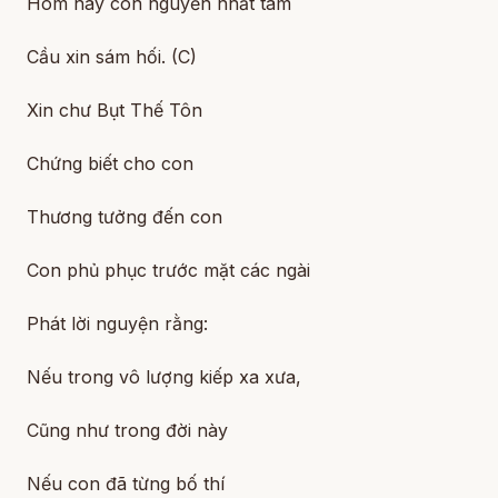
Hôm nay con nguyền nhất tâm
Cầu xin sám hối. (C)
Xin chư Bụt Thế Tôn
Chứng biết cho con
Thương tưởng đến con
Con phủ phục trước mặt các ngài
Phát lời nguyện rằng:
Nếu trong vô lượng kiếp xa xưa,
Cũng như trong đời này
Nếu con đã từng bố thí