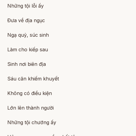
Những tội lỗi ấy
Ðưa về địa ngục
Ngạ quỷ, súc sinh
Làm cho kiếp sau
Sinh nơi biên địa
Sáu căn khiếm khuyết
Không có điều kiện
Lớn lên thành người
Những tội chướng ấy