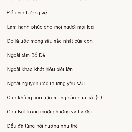
Ðều xin hướng về
Làm hạnh phúc cho mọi người mọi loài.
Ðó là ước mong sâu sắc nhất của con
Ngoài tâm Bồ Ðề
Ngoài khao khát hiểu biết lớn
Ngoài nguyện ước thương yêu sâu
Con không còn ước mong nào nữa cả. (C)
Chư Bụt trong mười phương và ba đời
Ðều đã từng hồi hướng như thế