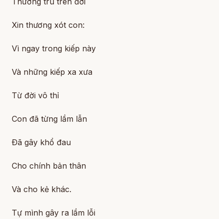
Thường trú trên đời
Xin thương xót con:
Vì ngay trong kiếp này
Và những kiếp xa xưa
Từ đời vô thỉ
Con đã từng lầm lẫn
Ðã gây khổ đau
Cho chính bản thân
Và cho kẻ khác.
Tự mình gây ra lầm lỗi