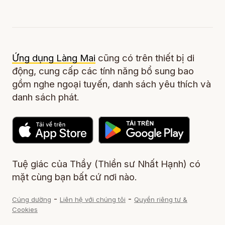
Ứng dụng Làng Mai
cũng có trên thiết bị di
động, cung cấp các tính năng bổ sung bao
gồm nghe ngoại tuyến, danh sách yêu thích và
danh sách phát.
Tuệ giác của Thầy (Thiền sư Nhất Hạnh) có
mặt cùng bạn bất cứ nơi nào.
-
-
Cúng dường
Liên hệ với chúng tôi
Quyền riêng tư &
Cookies