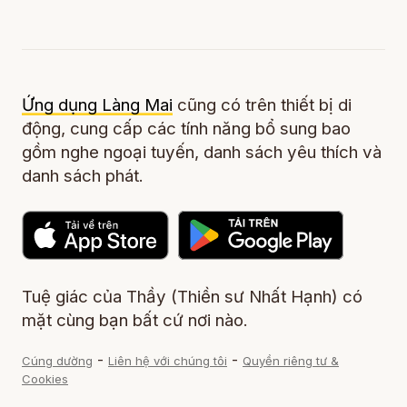
Ứng dụng Làng Mai
cũng có trên thiết bị di
động, cung cấp các tính năng bổ sung bao
gồm nghe ngoại tuyến, danh sách yêu thích và
danh sách phát.
Tuệ giác của Thầy (Thiền sư Nhất Hạnh) có
mặt cùng bạn bất cứ nơi nào.
-
-
Cúng dường
Liên hệ với chúng tôi
Quyền riêng tư &
Cookies