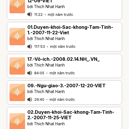
12-09-VIET
bởi Thich Nhat Hanh
11:22
•
một năm trước
01.Duyen-khoi-Sac-khong-Tam-Tinh-
1.-2007-11-22-Viet
bởi Thich Nhat Hanh
117:53
•
một năm trước
17.-Vô-ích.-2008.02.14.NH_.VN_
bởi Thich Nhat Hanh
84:05
•
một năm trước
09.-Ngu-giao-3.-2007-12-20-VIET
bởi Thich Nhat Hanh
29:40
•
một năm trước
02.Duyen-khoi-Sac-khong-Tam-Tinh-
2.-2007-11-25-VIET
bởi Thich Nhat Hanh