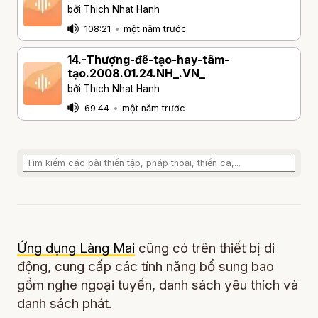
bởi Thich Nhat Hanh
108:21
•
một năm trước
14.-Thượng-đế-tạo-hay-tâm-
tạo.2008.01.24.NH_.VN_
bởi Thich Nhat Hanh
69:44
•
một năm trước
Ứng dụng Làng Mai
cũng có trên thiết bị di
động, cung cấp các tính năng bổ sung bao
gồm nghe ngoại tuyến, danh sách yêu thích và
danh sách phát.