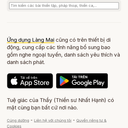
Ứng dụng Làng Mai
cũng có trên thiết bị di
động, cung cấp các tính năng bổ sung bao
gồm nghe ngoại tuyến, danh sách yêu thích và
danh sách phát.
Tuệ giác của Thầy (Thiền sư Nhất Hạnh) có
mặt cùng bạn bất cứ nơi nào.
-
-
Cúng dường
Liên hệ với chúng tôi
Quyền riêng tư &
Cookies