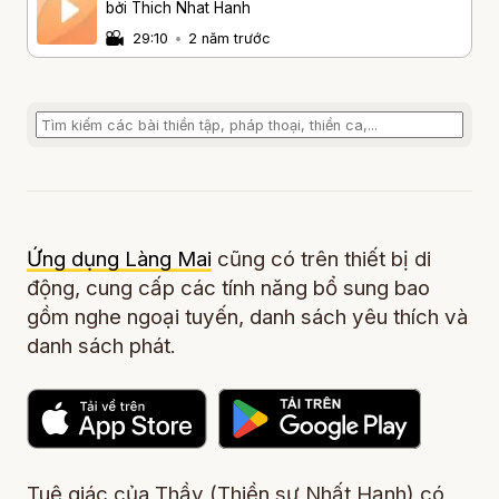
bởi Thich Nhat Hanh
29:10
•
2 năm trước
Ứng dụng Làng Mai
cũng có trên thiết bị di
động, cung cấp các tính năng bổ sung bao
gồm nghe ngoại tuyến, danh sách yêu thích và
danh sách phát.
Tuệ giác của Thầy (Thiền sư Nhất Hạnh) có