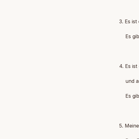
3. Es is
Es gibt
4. Es is
und alle
Es gibt
5. Meine