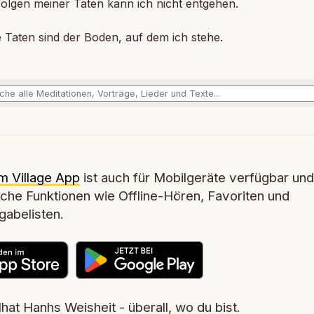
gen meiner Taten kann ich nicht entgehen.
aten sind der Boden, auf dem ich stehe.
m Village App
ist auch für Mobilgeräte verfügbar und
iche Funktionen wie Offline-Hören, Favoriten und
abelisten.
hat Hanhs Weisheit - überall, wo du bist.