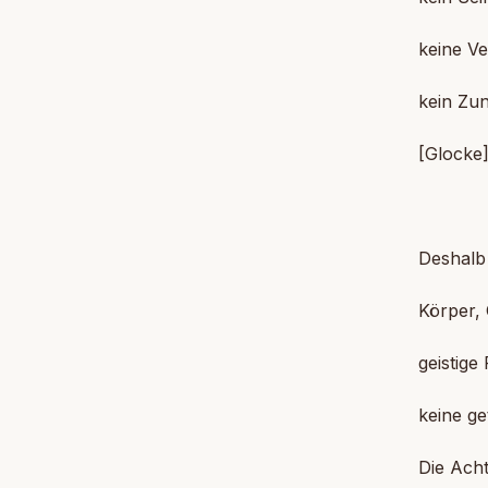
keine Ve
kein Zu
[Glocke
Deshalb 
Körper,
geistige
keine ge
Die Ach