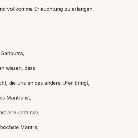
nd vollkomme Erleuchtung zu erlangen.
]
Sariputra,
an wissen, dass
icht, die uns an das andere Ufer bringt,
es Mantra ist,
hst erleuchtende,
rhöchste Mantra,