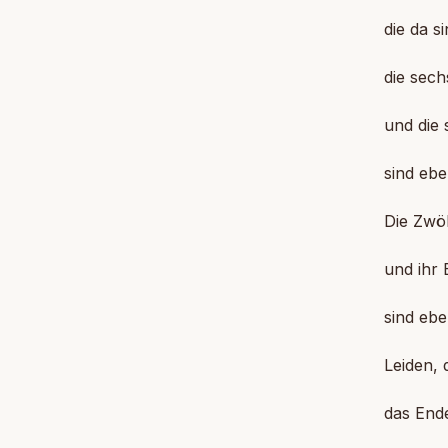
die da 
die sech
und die
sind ebe
Die Zwöl
und ihr 
sind ebe
Leiden, 
das Ende