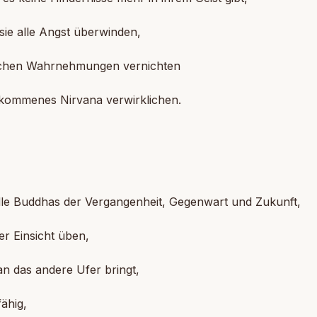
ie alle Angst überwinden,
lschen Wahrnehmungen vernichten
lkommenes Nirvana verwirklichen.
]
lle Buddhas der Vergangenheit, Gegenwart und Zukunft,
der Einsicht üben,
an das andere Ufer bringt,
fähig,