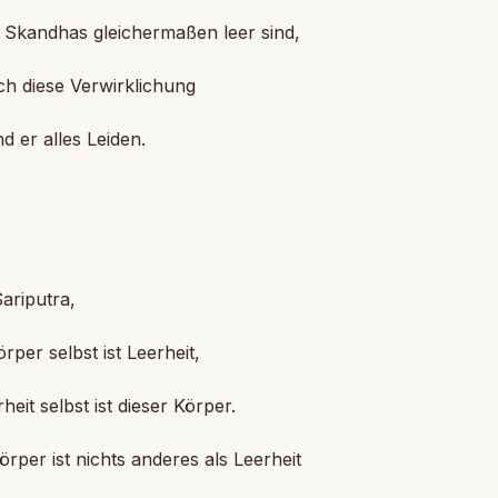
f Skandhas gleichermaßen leer sind,
h diese Verwirklichung
 er alles Leiden.
]
ariputra,
örper selbst ist Leerheit,
heit selbst ist dieser Körper.
örper ist nichts anderes als Leerheit