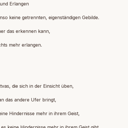
 und Erlangen
nso keine getrennten, eigenständigen Gebilde.
er das erkennen kann,
chts mehr erlangen.
]
tvas, die sich in der Einsicht üben,
an das andere Ufer bringt,
ine Hindernisse mehr in ihrem Geist,
 es keine Hindernisse mehr in ihrem Geist gibt,