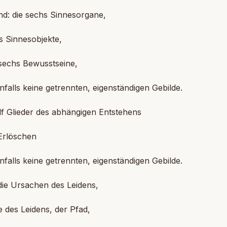
sind: die sechs Sinnesorgane,
s Sinnesobjekte,
 sechs Bewusstseine,
nfalls keine getrennten, eigenständigen Gebilde.
f Glieder des abhängigen Entstehens
Erlöschen
nfalls keine getrennten, eigenständigen Gebilde.
die Ursachen des Leidens,
 des Leidens, der Pfad,