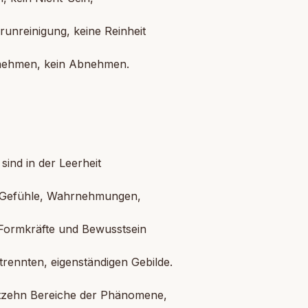
runreinigung, keine Reinheit
nehmen, kein Abnehmen.
]
sind in der Leerheit
 Gefühle, Wahrnehmungen,
 Formkräfte und Bewusstsein
trennten, eigenständigen Gebilde.
tzehn Bereiche der Phänomene,