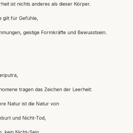
heit ist nichts anderes als dieser Körper.
 gilt für Gefühle,
mungen, geistige Formkräfte und Bewusstsein.
]
riputra,
nomene tragen das Zeichen der Leerheit:
re Natur ist die Natur von
eburt und Nicht-Tod,
n, kein Nicht-Sein,