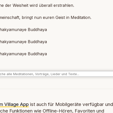
e der Weisheit wird überall erstrahlen.
einschaft, bringt nun euren Geist in Meditation.
hakyamunaye Buddhaya
hakyamunaye Buddhaya
hakyamunaye Buddhaya
m Village App
ist auch für Mobilgeräte verfügbar und
iche Funktionen wie Offline-Hören, Favoriten und