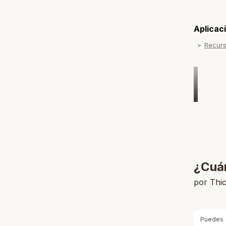
Aplicaci
Recur
¿Cuán
por Thi
Puedes 