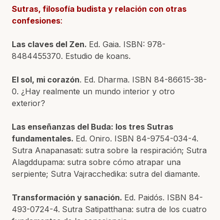
Sutras, filosofía budista y relación con otras
confesiones
:
Las claves del Zen.
Ed. Gaia. ISBN: 978-
8484455370. Estudio de koans.
El sol, mi corazón
. Ed. Dharma. ISBN 84-86615-38-
0. ¿Hay realmente un mundo interior y otro
exterior?
Las enseñanzas del Buda: los tres Sutras
fundamentales.
Ed. Oniro. ISBN 84-9754-034-4.
Sutra Anapanasati: sutra sobre la respiración; Sutra
Alagddupama: sutra sobre cómo atrapar una
serpiente; Sutra Vajracchedika: sutra del diamante.
Transformación y sanación.
Ed. Paidós. ISBN 84-
493-0724-4.
Sutra Satipatthana: sutra de los cuatro