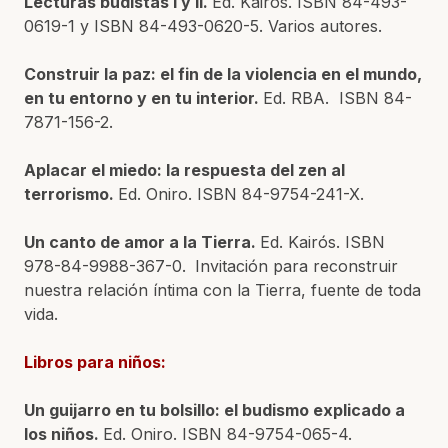
Lecturas budistas I y II.
Ed. Kairós. ISBN 84-493-
0619-1 y ISBN 84-493-0620-5. Varios autores.
Construir la paz: el fin de la violencia en el mundo,
en tu entorno y en tu interior.
Ed. RBA. ISBN 84-
7871-156-2.
Aplacar el miedo: la respuesta del zen al
terrorismo.
Ed. Oniro. ISBN 84-9754-241-X.
Un canto de amor a la Tierra.
Ed. Kairós. ISBN
978-84-9988-367-0.
Invitación para reconstruir
nuestra relación íntima con la Tierra, fuente de toda
vida.
Libros para niños:
Un guijarro en tu bolsillo: el budismo explicado a
los niños.
Ed. Oniro. ISBN 84-9754-065-4.