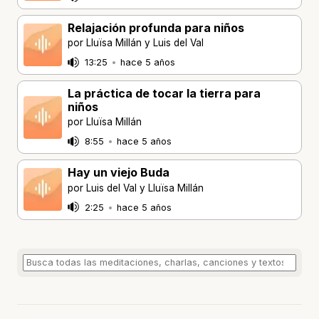
Relajación profunda para niños
por Lluïsa Millán y Luis del Val
13:25
•
hace 5 años
La práctica de tocar la tierra para
niños
por Lluïsa Millán
8:55
•
hace 5 años
Hay un viejo Buda
por Luis del Val y Lluïsa Millán
2:25
•
hace 5 años