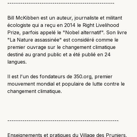
--------------------------------------------------
Bill McKibben est un auteur, journaliste et militant
écologiste qui a reçu en 2014 le Right Livelihood
Prize, parfois appelé le "Nobel alternatif". Son livre
"La Nature assassinée" est considéré comme le
premier ouvrage sur le changement climatique
destiné au grand public et a été publié en 24
langues.
Il est l'un des fondateurs de 350.org, premier
mouvement mondial et populaire de lutte contre le
changement climatique.
----------------------------------------------------
Enseignements et pratiques du Village des Pruniers,