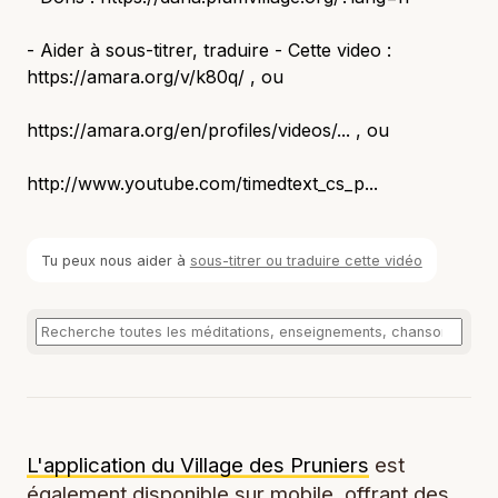
- Aider à sous-titrer, traduire - Cette video :
https://amara.org/v/k80q/ , ou
https://amara.org/en/profiles/videos/... , ou
http://www.youtube.com/timedtext_cs_p...
Tu peux nous aider à
sous-titrer ou traduire cette vidéo
L'application du Village des Pruniers
est
également disponible sur mobile, offrant des