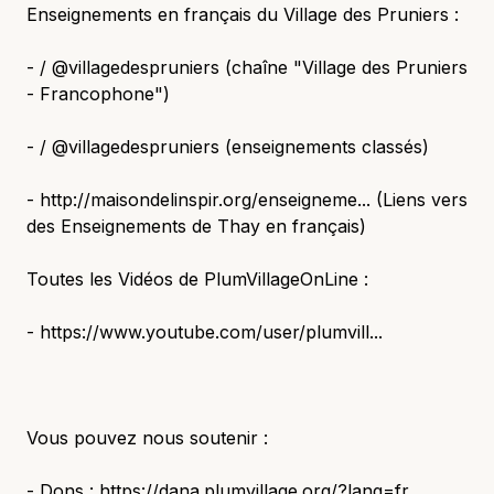
Enseignements en français du Village des Pruniers :
- / @villagedespruniers (chaîne "Village des Pruniers
- Francophone")
- / @villagedespruniers (enseignements classés)
- http://maisondelinspir.org/enseigneme... (Liens vers
des Enseignements de Thay en français)
Toutes les Vidéos de PlumVillageOnLine :
- https://www.youtube.com/user/plumvill...
Vous pouvez nous soutenir :
- Dons : https://dana.plumvillage.org/?lang=fr