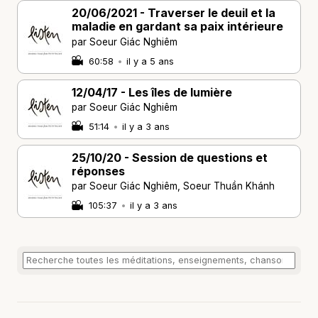
20/06/2021 - Traverser le deuil et la
maladie en gardant sa paix intérieure
par Soeur Giác Nghiêm
60:58
•
il y a 5 ans
12/04/17 - Les îles de lumière
par Soeur Giác Nghiêm
51:14
•
il y a 3 ans
25/10/20 - Session de questions et
réponses
par Soeur Giác Nghiêm, Soeur Thuần Khánh
105:37
•
il y a 3 ans