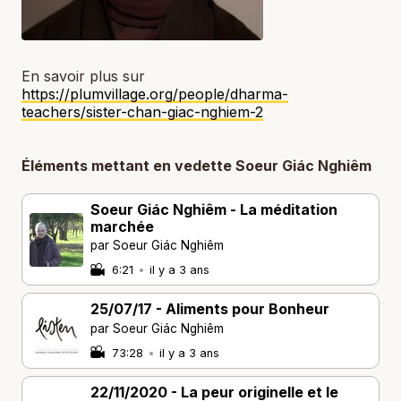
En savoir plus sur
https://plumvillage.org/people/dharma-
teachers/sister-chan-giac-nghiem-2
Éléments mettant en vedette Soeur Giác Nghiêm
Soeur Giác Nghiêm - La méditation
marchée
par Soeur Giác Nghiêm
6:21
•
il y a 3 ans
25/07/17 - Aliments pour Bonheur
par Soeur Giác Nghiêm
73:28
•
il y a 3 ans
22/11/2020 - La peur originelle et le