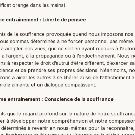
tificat orange dans les mains)
me entraînement : Liberté de pensée
nts de la souffrance provoquée quand nous imposons nos 
 nous sommes déterminés à ne forcer personne, pas même
 à adopter nos vues, que ce soit en ayant recours à l’autorit
à l’argent, à la propagande ou à l’endoctrinement. Nous 
s à respecter le droit d’autrui d’être différent, d’exercer sa
cience et de prendre ses propres décisions. Néanmoins, n
ons à aider les autres à se libérer aussi de l’attachement 
arole aimante et un dialogue compatissant.
me entraînement : Conscience de la souffrance
ts que le regard profond sur la nature de notre souffranc
der à développer notre compréhension et notre compassio
déterminés à revenir en nous-mêmes pour la reconnaître,