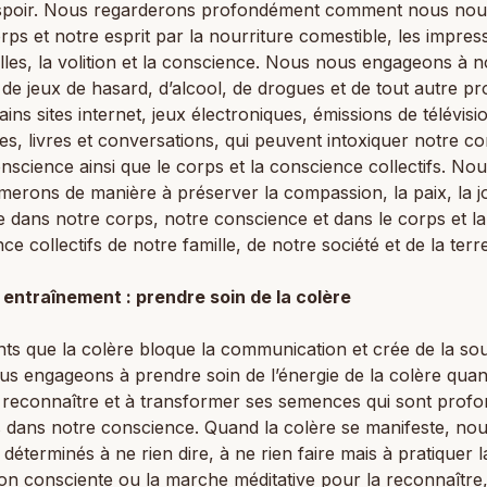
spoir. Nous regarderons profondément comment nous nou
rps et notre esprit par la nourriture comestible, les impres
lles, la volition et la conscience. Nous nous engageons à 
 de jeux de hasard, d’alcool, de drogues et de tout autre pro
ains sites internet, jeux électroniques, émissions de télévisio
s, livres et conversations, qui peuvent intoxiquer notre co
nscience ainsi que le corps et la conscience collectifs. No
rons de manière à préserver la compassion, la paix, la jo
e dans notre corps, notre conscience et dans le corps et la
ce collectifs de notre famille, de notre société et de la terre
 entraînement : prendre soin de la colère
ts que la colère bloque la communication et crée de la so
s engageons à prendre soin de l’énergie de la colère quan
à reconnaître et à transformer ses semences qui sont prof
 dans notre conscience. Quand la colère se manifeste, no
éterminés à ne rien dire, à ne rien faire mais à pratiquer l
ion consciente ou la marche méditative pour la reconnaître