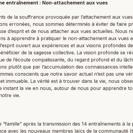
e entraînement : Non-attachement aux vues
ts de la souffrance provoquée par l’attachement aux vues
ons erronées, nous sommes déterminés à éviter de faire p
esse d’esprit et de nous attacher aux vues actuelles. Nous 
ns à apprendre à pratiquer le non-attachement aux vues 
l’esprit ouvert aux expériences et aux visions profondes de
bénéficier de la sagesse collective. La vision profonde se ré
que de l’écoute compatissante, du regard profond et du lâch
ons plutôt que par l’accumulation des connaissances intelle
mes conscients que notre savoir actuel n’est pas une vér
et immuable. La vérité est à trouver dans la vie, nous obs
 instant la vie en nous, autour de nous pour apprendre to
notre vie.
 “famille” après la transmission des 14 entraînements à la 
nce avec les nouveaux membres laïcs de la communauté (