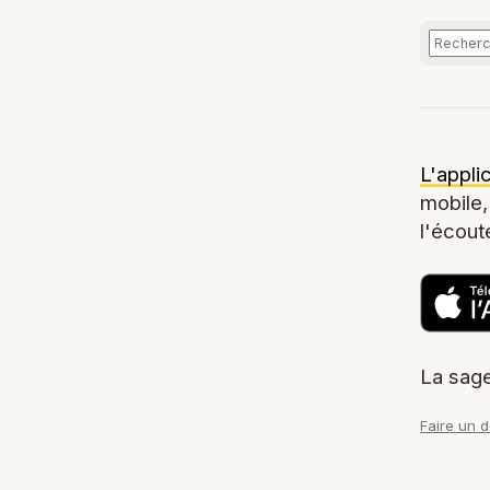
L'appli
mobile,
l'écoute
La sage
Faire un 