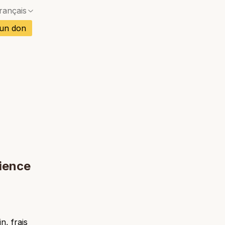
rançais
Pas de correspondance exacte — une boîte de dia
is
 un don
Pas de correspondance exacte — une boîte de dia
gnol
Pas de correspondance exacte — une boîte de dia
mand
Pas de correspondance exacte — une boîte de dia
Pas de correspondance exacte — une boîte de dia
rtugais
Pas de correspondance exacte — une boîte de dia
etnamien
Pas de correspondance exacte — une boîte de dia
ï
cience
n, frais