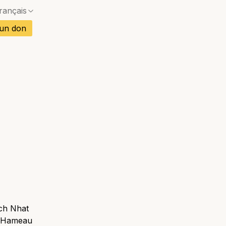
rançais
Pas de correspondance exacte — une boîte de dia
is
 un don
Pas de correspondance exacte — une boîte de dia
gnol
Pas de correspondance exacte — une boîte de dia
mand
Pas de correspondance exacte — une boîte de dia
Pas de correspondance exacte — une boîte de dia
rtugais
Pas de correspondance exacte — une boîte de dia
etnamien
Pas de correspondance exacte — une boîte de dia
ï
ich Nhat
s, Hameau