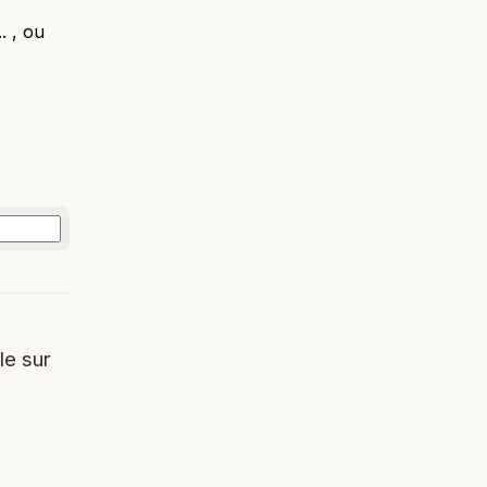
. , ou
le sur