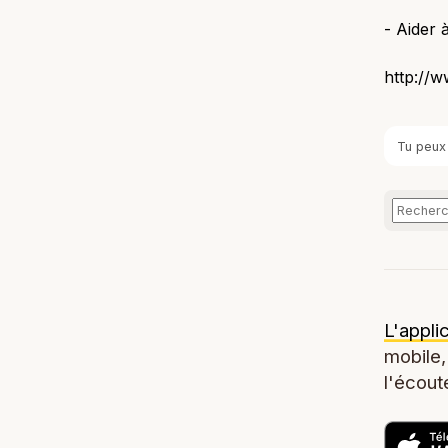
- Aider à
http://w
Tu peux
L'appli
mobile,
l'écoute