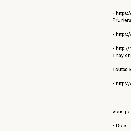
- https:
Pruniers
- https
- http:/
Thay en 
Toutes l
- https:
Vous po
- Dons :