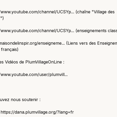
//www.youtube.com/channel/UCSYp... (chaîne "Village des
")
://www.youtube.com/channel/UCSYp... (enseignements clas
/maisondelinspir.org/enseigneme... (Liens vers des Enseigne
français)
es Vidéos de PlumVillageOnLine :
//www.youtube.com/user/plumvill...
uvez nous soutenir :
 https://dana.plumvillage.org/?lang=fr