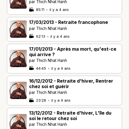
par Thich Nhat Hanh
85:11
•
il y a 4 ans
17/03/2013 - Retraite francophone
par Thich Nhat Hanh
62:13
•
il y a 4 ans
17/01/2013 - Après ma mort, qu'est-ce
qui arrive ?
par Thich Nhat Hanh
44:45
•
il y a 4 ans
16/12/2012 - Retraite d'hiver, Rentrer
chez soi et guérir
par Thich Nhat Hanh
23:28
•
il y a 4 ans
13/12/2012 - Retraite d'hiver, L'île du
soi le retour chez soi
par Thich Nhat Hanh