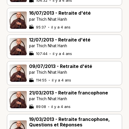
104:32
•
il y a 4 ans
16/07/2013 - Retraite d'été
par Thich Nhat Hanh
95:37
•
il y a 4 ans
12/07/2013 - Retraite d'été
par Thich Nhat Hanh
107:44
•
il y a 4 ans
09/07/2013 - Retraite d'été
par Thich Nhat Hanh
114:55
•
il y a 4 ans
21/03/2013 - Retraite francophone
par Thich Nhat Hanh
89:08
•
il y a 4 ans
19/03/2013 - Retraite francophone,
Questions et Réponses