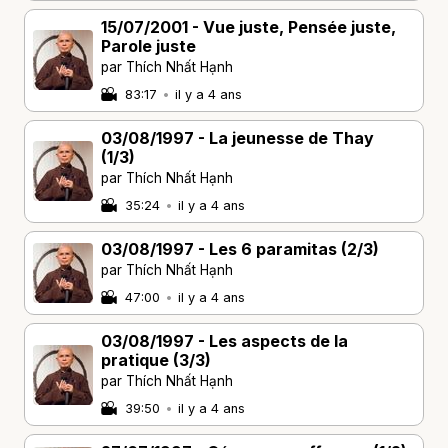
15/07/2001 - Vue juste, Pensée juste,
Parole juste
par Thích Nhất Hạnh
83:17
•
il y a 4 ans
03/08/1997 - La jeunesse de Thay
(1/3)
par Thích Nhất Hạnh
35:24
•
il y a 4 ans
03/08/1997 - Les 6 paramitas (2/3)
par Thích Nhất Hạnh
47:00
•
il y a 4 ans
03/08/1997 - Les aspects de la
pratique (3/3)
par Thích Nhất Hạnh
39:50
•
il y a 4 ans