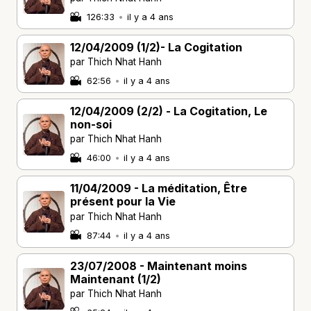
126:33
•
il y a 4 ans
12/04/2009 (1/2)- La Cogitation
par Thich Nhat Hanh
62:56
•
il y a 4 ans
12/04/2009 (2/2) - La Cogitation, Le
non-soi
par Thich Nhat Hanh
46:00
•
il y a 4 ans
11/04/2009 - La méditation, Être
présent pour la Vie
par Thich Nhat Hanh
87:44
•
il y a 4 ans
23/07/2008 - Maintenant moins
Maintenant (1/2)
par Thich Nhat Hanh