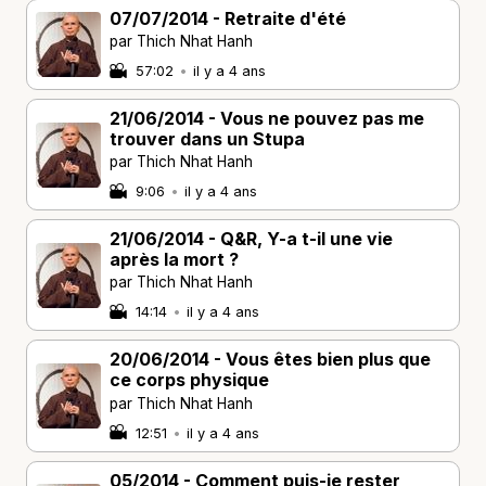
07/07/2014 - Retraite d'été
par Thich Nhat Hanh
57:02
•
il y a 4 ans
21/06/2014 - Vous ne pouvez pas me
trouver dans un Stupa
par Thich Nhat Hanh
9:06
•
il y a 4 ans
21/06/2014 - Q&R, Y-a t-il une vie
après la mort ?
par Thich Nhat Hanh
14:14
•
il y a 4 ans
20/06/2014 - Vous êtes bien plus que
ce corps physique
par Thich Nhat Hanh
12:51
•
il y a 4 ans
05/2014 - Comment puis-je rester