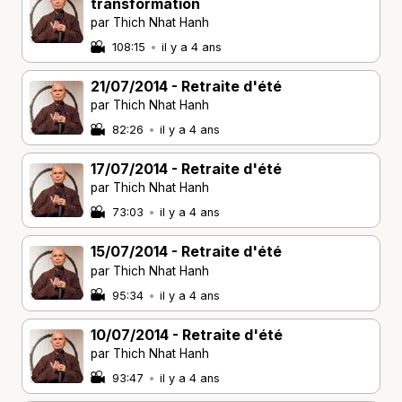
transformation
par Thich Nhat Hanh
108:15
•
il y a 4 ans
21/07/2014 - Retraite d'été
par Thich Nhat Hanh
82:26
•
il y a 4 ans
17/07/2014 - Retraite d'été
par Thich Nhat Hanh
73:03
•
il y a 4 ans
15/07/2014 - Retraite d'été
par Thich Nhat Hanh
95:34
•
il y a 4 ans
10/07/2014 - Retraite d'été
par Thich Nhat Hanh
93:47
•
il y a 4 ans