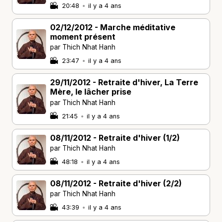
20:48
•
il y a 4 ans
02/12/2012 - Marche méditative
moment présent
par Thich Nhat Hanh
23:47
•
il y a 4 ans
29/11/2012 - Retraite d'hiver, La Terre
Mère, le lâcher prise
par Thich Nhat Hanh
21:45
•
il y a 4 ans
08/11/2012 - Retraite d'hiver (1/2)
par Thich Nhat Hanh
48:18
•
il y a 4 ans
08/11/2012 - Retraite d'hiver (2/2)
par Thich Nhat Hanh
43:39
•
il y a 4 ans