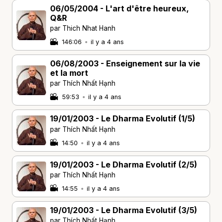
06/05/2004 - L'art d'être heureux,
Q&R
par Thich Nhat Hanh
146:06
•
il y a 4 ans
06/08/2003 - Enseignement sur la vie
et la mort
par Thích Nhất Hạnh
59:53
•
il y a 4 ans
19/01/2003 - Le Dharma Evolutif (1/5)
par Thích Nhất Hạnh
14:50
•
il y a 4 ans
19/01/2003 - Le Dharma Evolutif (2/5)
par Thích Nhất Hạnh
14:55
•
il y a 4 ans
19/01/2003 - Le Dharma Evolutif (3/5)
par Thích Nhất Hạnh