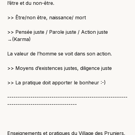
l’être et du non-être.
>> Être/non être, naissance/ mort
>> Pensée juste / Parole juste / Action juste
→(Karma)
La valeur de l’homme se voit dans son action.
>> Moyens d’existences justes, diligence juste
>> La pratique doit apporter le bonheur :-)
---------------------------------------------------------
---------------------------------
Enseignements et pratiques du Village des Pruniers,